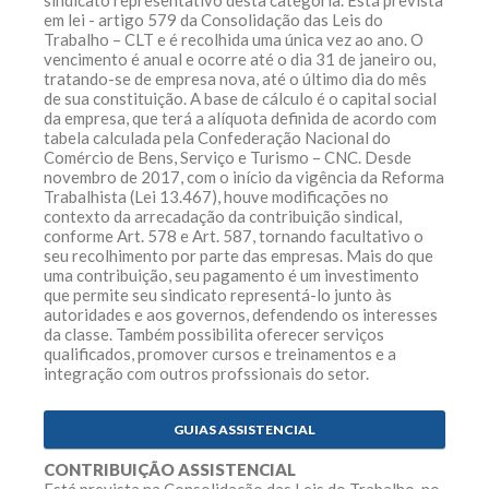
sindicato representativo desta categoria. Está prevista
em lei - artigo 579 da Consolidação das Leis do
Trabalho – CLT e é recolhida uma única vez ao ano. O
vencimento é anual e ocorre até o dia 31 de janeiro ou,
tratando-se de empresa nova, até o último dia do mês
de sua constituição. A base de cálculo é o capital social
da empresa, que terá a alíquota definida de acordo com
tabela calculada pela Confederação Nacional do
Comércio de Bens, Serviço e Turismo – CNC. Desde
novembro de 2017, com o início da vigência da Reforma
Trabalhista (Lei 13.467), houve modificações no
contexto da arrecadação da contribuição sindical,
conforme Art. 578 e Art. 587, tornando facultativo o
seu recolhimento por parte das empresas. Mais do que
uma contribuição, seu pagamento é um investimento
que permite seu sindicato representá-lo junto às
autoridades e aos governos, defendendo os interesses
da classe. Também possibilita oferecer serviços
qualificados, promover cursos e treinamentos e a
integração com outros profssionais do setor.
CONTRIBUIÇÃO ASSISTENCIAL