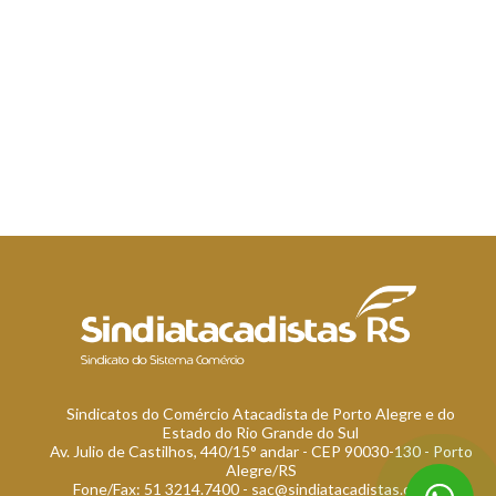
Sindicatos do Comércio Atacadista de Porto Alegre e do
Estado do Rio Grande do Sul
Av. Julio de Castilhos, 440/15° andar - CEP 90030-130 - Porto
Alegre/RS
Fone/Fax: 51 3214.7400 -
sac@sindiatacadistas.com.br