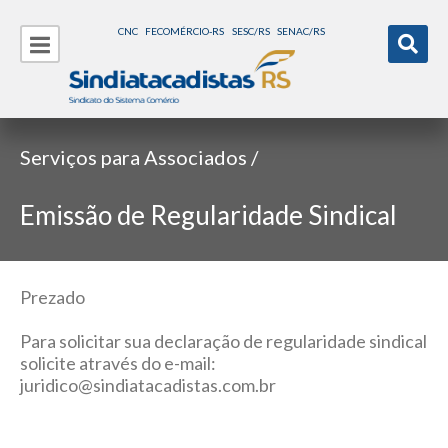
CNC
FECOMÉRCIO-RS
SESC/RS
SENAC/RS
Serviços para Associados /
Emissão de Regularidade Sindical
Prezado
Para solicitar sua declaração de regularidade sindical
solicite através do e-mail:
juridico@sindiatacadistas.com.br