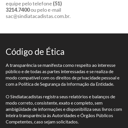
equipe pelo telefone
(51)
3214.7400
ou pelo e-mail
sac@sindiatacadistas.com.br.
Código de Ética
A transparência se manifesta como respeito ao interesse
público e de todas as partes interessadas e se realiza de
modo compatível com os direitos de privacidade pessoal e
com a Política de Segurança da Informação da Entidade.
O Sindiatacadistas registra seus relatórios e balanços de
modo correto, consistente, exato e completo, sem
ambigüidade de informações e disponibiliza seus livros com
inteira transparência às Autoridades e Órgãos Públicos
Competentes, caso sejam solicitados.