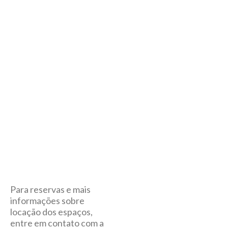
Para reservas e mais
informações sobre
locação dos espaços,
entre em contato com a