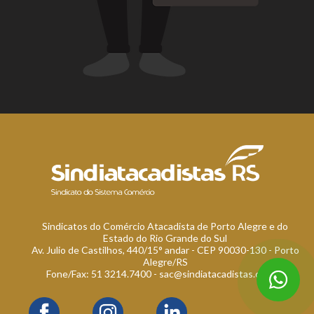
Sindicatos do Comércio Atacadista de Porto Alegre e do
Estado do Rio Grande do Sul
Av. Julio de Castilhos, 440/15° andar - CEP 90030-130 - Porto
Alegre/RS
Fone/Fax: 51 3214.7400 -
sac@sindiatacadistas.com.br