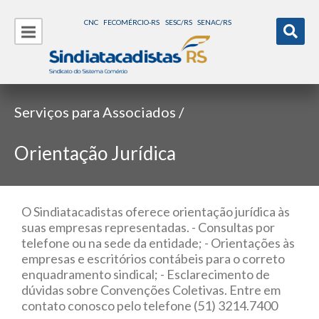
CNC
FECOMÉRCIO-RS
SESC/RS
SENAC/RS
Serviços para Associados /
Orientação Jurídica
O Sindiatacadistas oferece orientação jurídica às
suas empresas representadas. - Consultas por
telefone ou na sede da entidade; - Orientações às
empresas e escritórios contábeis para o correto
enquadramento sindical; - Esclarecimento de
dúvidas sobre Convenções Coletivas. Entre em
contato conosco pelo telefone (51) 3214.7400