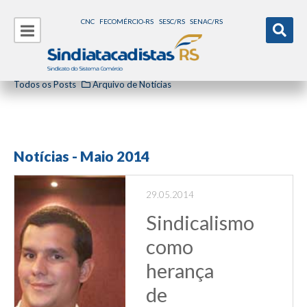
CNC
FECOMÉRCIO-RS
SESC/RS
SENAC/RS
Todos os Posts
Arquivo de Notícias
Notícias - Maio 2014
29.05.2014
Sindicalismo
como
herança
de