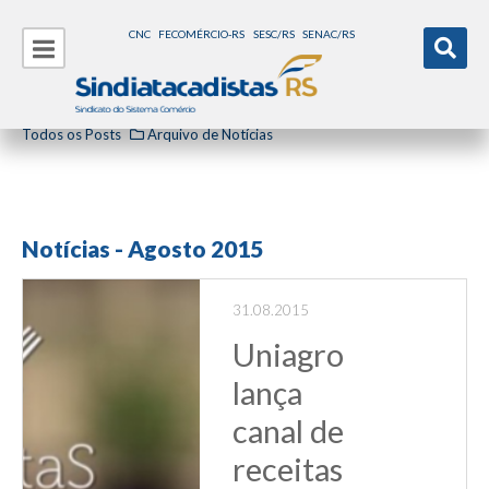
CNC
FECOMÉRCIO-RS
SESC/RS
SENAC/RS
Todos os Posts
Arquivo de Notícias
Notícias - Agosto 2015
31.08.2015
Uniagro
lança
canal de
receitas