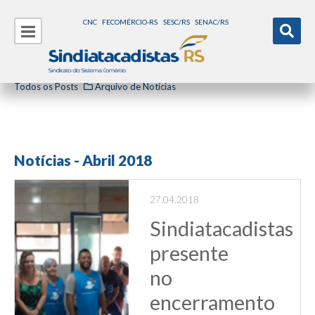
CNC
FECOMÉRCIO-RS
SESC/RS
SENAC/RS
Todos os Posts
Arquivo de Notícias
Notícias - Abril 2018
27.04.2018
Sindiatacadistas
presente
no
encerramento