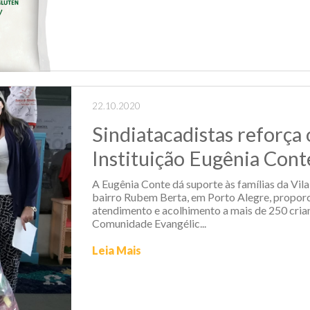
22.10.2020
Sindiatacadistas reforça 
Instituição Eugênia Cont
A Eugênia Conte dá suporte às famílias da Vila
bairro Rubem Berta, em Porto Alegre, propor
atendimento e acolhimento a mais de 250 cria
Comunidade Evangélic...
Leia Mais