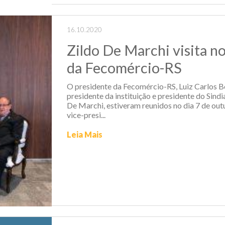
16.10.2020
Zildo De Marchi visita n
da Fecomércio-RS
O presidente da Fecomércio-RS, Luiz Carlos Bo
presidente da instituição e presidente do Sindi
De Marchi, estiveram reunidos no dia 7 de out
vice-presi...
Leia Mais