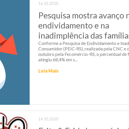
16.10.2020
Pesquisa mostra avanço 
endividamento e na
inadimplência das família
Conforme a Pesquisa de Endividamento e Inad
Consumidor (PEIC-RS), realizada pela CNC e 
outubro pela Fecomércio-RS, o percentual de 
atingiu 68,4% em s...
Leia Mais
14.10.2020