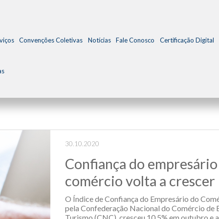
viços
Convenções Coletivas
Notícias
Fale Conosco
Certificação Digital
as
30.10.2020
Confiança do empresário
comércio volta a crescer
O Índice de Confiança do Empresário do Comé
pela Confederação Nacional do Comércio de B
Turismo (CNC), cresceu 10,5% em outubro e a