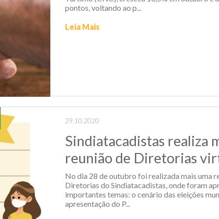
pontos, voltando ao p...
Leia Mais
29.10.2020
Sindiatacadistas realiza 
reunião de Diretorias vir
No dia 28 de outubro foi realizada mais uma re
Diretorias do Sindiatacadistas, onde foram ap
importantes temas: o cenário das eleições mun
apresentação do P...