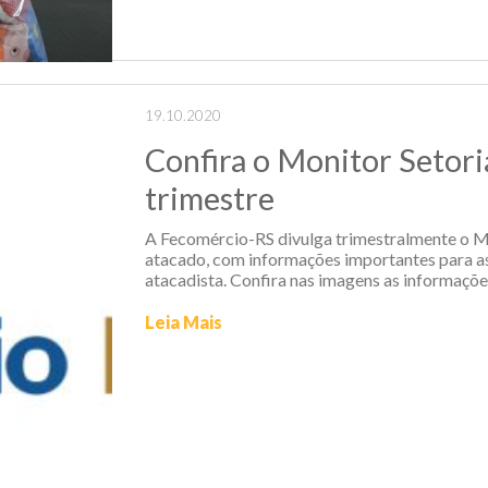
19.10.2020
Confira o Monitor Setori
trimestre
A Fecomércio-RS divulga trimestralmente o Mo
atacado, com informações importantes para a
atacadista. Confira nas imagens as informaçõe
Leia Mais