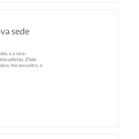
ova sede
hn, e o vice-
atacadistas, Zildo
ubro. No encontro, o