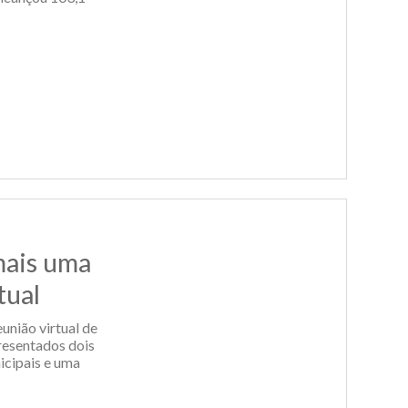
mais uma
tual
união virtual de
resentados dois
icipais e uma