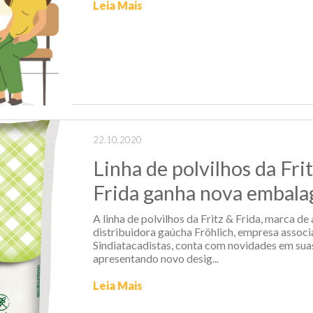
Leia Mais
22.10.2020
Linha de polvilhos da Fri
Frida ganha nova embal
A linha de polvilhos da Fritz & Frida, marca de
distribuidora gaúcha Fröhlich, empresa assoc
Sindiatacadistas, conta com novidades em su
apresentando novo desig...
Leia Mais