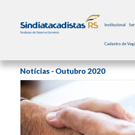
Institucional
Ser
Cadastro de Vag
Todos os Posts
Arquivo de Notícias
Notícias - Outubro 2020