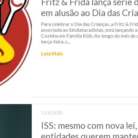
Fritz & Frida lança série 
em alusão ao Dia das Cri
Para celebrar o Dia das Crianças, a Fritz & Fr
associada ao Sindiatacadistas, está lançando a
Cozinha em Família Kids. Ao longo do mês de 
terça-feira, s...
Leia Mais
13.10.2020
ISS: mesmo com nova lei,
entidades querem manter