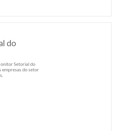
al do
nitor Setorial do
s empresas do setor
s.