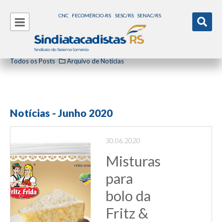
CNC
FECOMÉRCIO-RS
SESC/RS
SENAC/RS
Todos os Posts
Arquivo de Notícias
Notícias - Junho 2020
30.06.2020
Misturas
para
bolo da
Fritz &