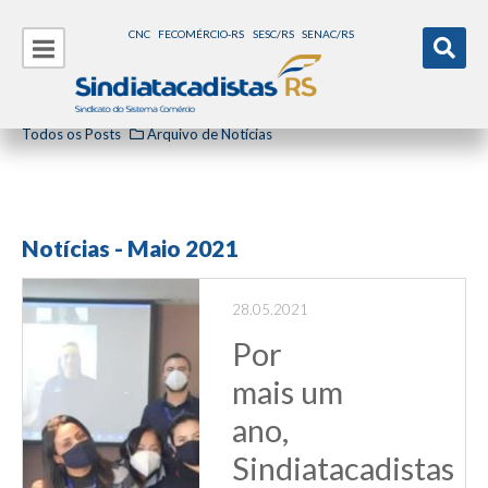
CNC
FECOMÉRCIO-RS
SESC/RS
SENAC/RS
Todos os Posts
Arquivo de Notícias
Notícias - Maio 2021
28.05.2021
Por
mais um
ano,
Sindiatacadistas