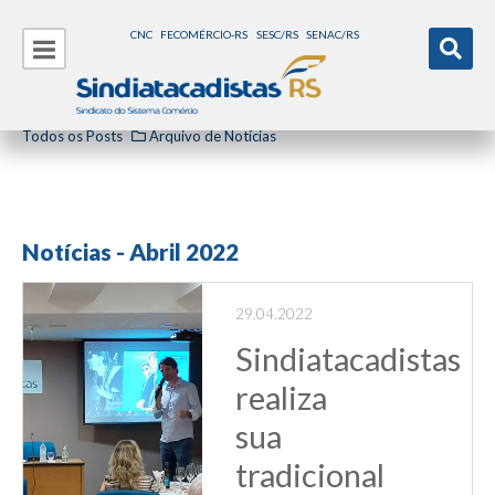
CNC
FECOMÉRCIO-RS
SESC/RS
SENAC/RS
Todos os Posts
Arquivo de Notícias
Notícias - Abril 2022
29.04.2022
Sindiatacadistas
realiza
sua
tradicional