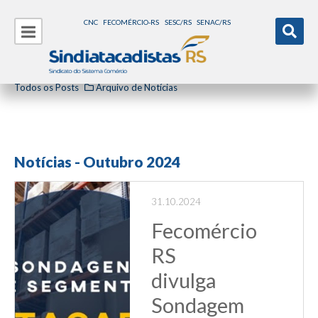
CNC
FECOMÉRCIO-RS
SESC/RS
SENAC/RS
Todos os Posts
Arquivo de Notícias
Notícias - Outubro 2024
31.10.2024
Fecomércio
RS
divulga
Sondagem