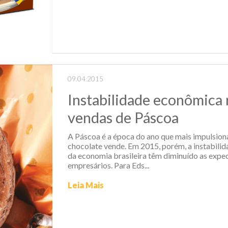
09.04.2015
Instabilidade econômica 
vendas de Páscoa
A Páscoa é a época do ano que mais impulsion
chocolate vende. Em 2015, porém, a instabilid
da economia brasileira têm diminuído as expe
empresários. Para Eds...
Leia Mais