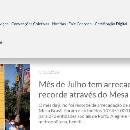
viços
Convenções Coletivas
Notícias
Fale Conosco
Certificação Digital
as
17.08.2020
Mês de Julho tem arreca
recorde através do Mesa 
O mês de julho foi recorde de arrecadação de 
Mesa Brasil. Foram distribuídos 107.451.000 
para 272 entidades sociais de Porto Alegre e 
metropolitana, benefi...