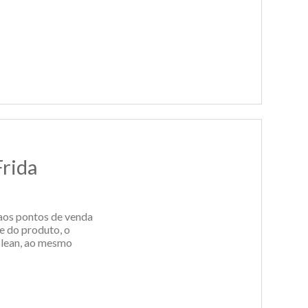
Frida
 aos pontos de venda
 do produto, o
clean, ao mesmo