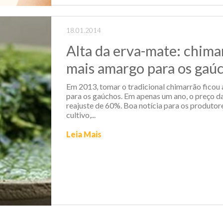
18.01.2014
Alta da erva-mate: chima
mais amargo para os gaú
Em 2013, tomar o tradicional chimarrão ficou
para os gaúchos. Em apenas um ano, o preço d
reajuste de 60%. Boa notícia para os produtor
cultivo,...
Leia Mais