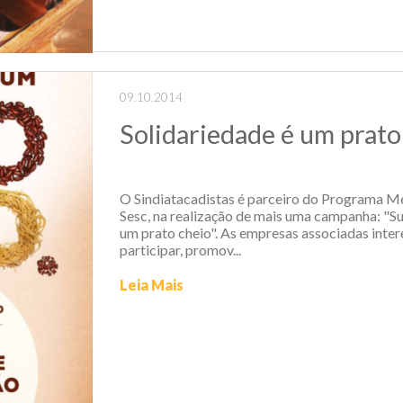
09.10.2014
Solidariedade é um prato
O Sindiatacadistas é parceiro do Programa Me
Sesc, na realização de mais uma campanha: "Su
um prato cheio". As empresas associadas inte
participar, promov...
Leia Mais