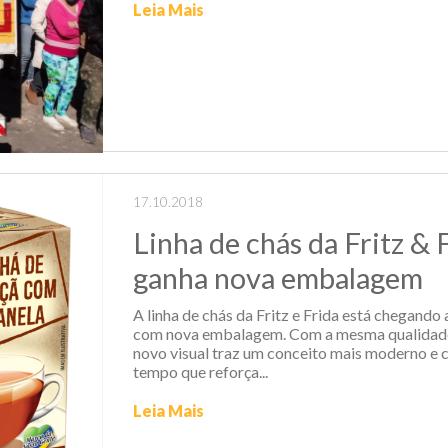
Leia Mais
17.10.2018
Linha de chás da Fritz & 
ganha nova embalagem
A linha de chás da Fritz e Frida está chegando
com nova embalagem. Com a mesma qualidade
novo visual traz um conceito mais moderno e 
tempo que reforça...
Leia Mais