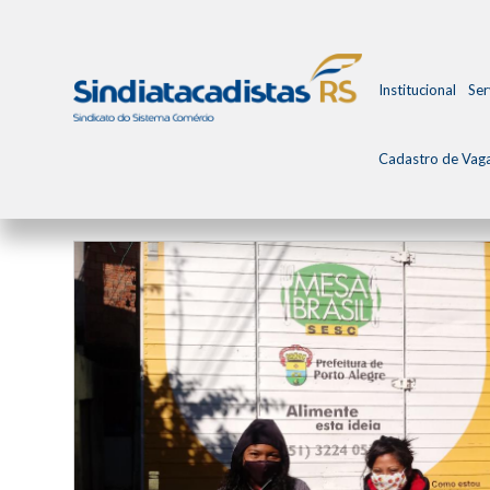
Institucional
Ser
Cadastro de Vag
Todos os Posts
Arquivo de Notícias